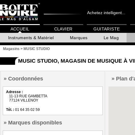
Achetez intelligent...
ACCUEIL
CLAVIER
GUITARISTE
Instruments & Matériel
Marques
Le Mag
Magasins
>
MUSIC STUDIO
MUSIC STUDIO, MAGASIN DE MUSIQUE À V
Coordonnées
Plan d'
Adresse :
11-13 RUE GAMBETTA
77124 VILLENOY
Tél. :
01 64 35 02 59
Marques disponibles