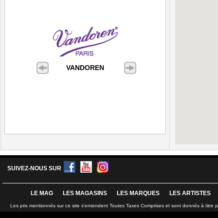
VANDOREN
SUIVEZ-NOUS SUR
LE MAG
LES MAGASINS
LES MARQUES
LES ARTISTES
Les prix mentionnés sur ce site s'entendent Toutes Taxes Comprises et sont donnés à titre 