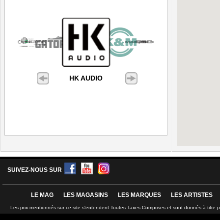
HK AUDIO
SUIVEZ-NOUS SUR
LE MAG
LES MAGASINS
LES MARQUES
LES ARTISTES
Les prix mentionnés sur ce site s'entendent Toutes Taxes Comprises et sont donnés à titre 