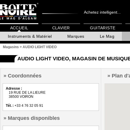
Achetez intelligent...
ACCUEIL
CLAVIER
GUITARISTE
Instruments & Matériel
Marques
Le Mag
Magasins
>
AUDIO LIGHT VIDEO
AUDIO LIGHT VIDEO, MAGASIN DE MUSIQU
Coordonnées
Plan d'
Adresse :
19 RUE DE LA LIEURE
38500 VOIRON
Tél. :
+33 4 76 32 05 91
Marques disponibles