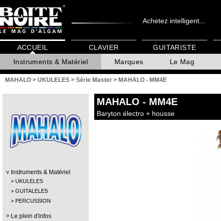
Achetez intelligent...
ACCUEIL
CLAVIER
GUITARISTE
Instruments & Matériel
Marques
Le Mag
MAHALO
>
UKULELES
>
Série Master
>
MAHALO - MM4E
MAHALO
- MM4E
Baryton électro + housse
Instruments & Matériel
UKULELES
GUITALELES
PERCUSSION
Le plein d'infos