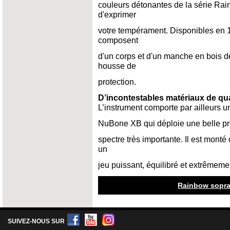
couleurs détonantes de la série Rai
d'exprimer
votre tempérament. Disponibles en 1
composent
d'un corps et d'un manche en bois d
housse de
protection.
D’incontestables matériaux de qua
L’instrument comporte par ailleurs u
NuBone XB qui déploie une belle pr
spectre très importante. Il est monté
un
jeu puissant, équilibré et extrêmemen
Rainbow sopra
SUIVEZ-NOUS SUR