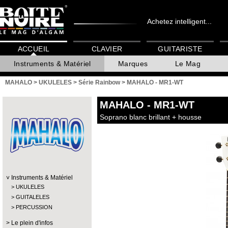
Achetez intelligent...
ACCUEIL
CLAVIER
GUITARISTE
Instruments & Matériel
Marques
Le Mag
MAHALO
>
UKULELES
>
Série Rainbow
>
MAHALO - MR1-WT
MAHALO
- MR1-WT
Soprano blanc brillant + housse
Instruments & Matériel
UKULELES
GUITALELES
PERCUSSION
Le plein d'infos