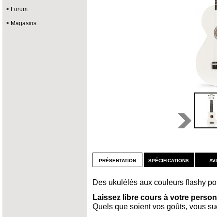
Forum
Magasins
présentation
spécifications
av
Des ukulélés aux couleurs flashy pou
Laissez libre cours à votre person
Quels que soient vos goûts, vous 