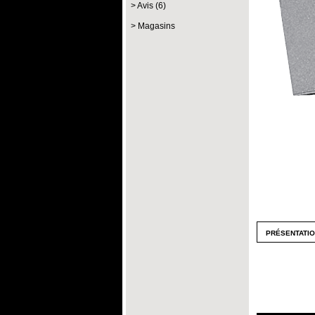
Avis (6)
Magasins
présentati