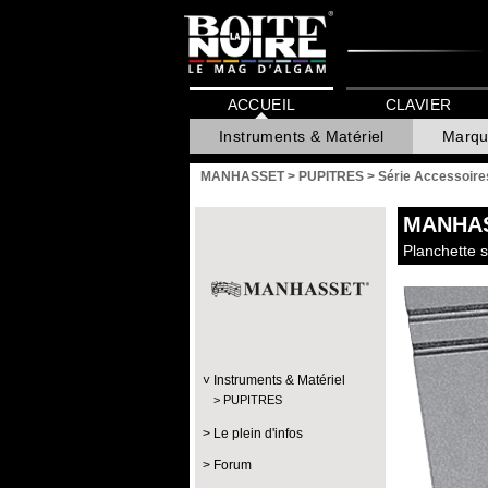
ACCUEIL
CLAVIER
Instruments & Matériel
Marqu
MANHASSET
>
PUPITRES
>
Série Accessoire
MANHA
Planchette 
Instruments & Matériel
PUPITRES
Le plein d'infos
Forum