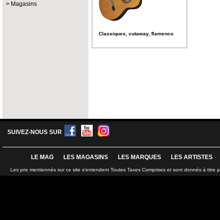
Magasins
Classiques, cutaway, flamenco
SUIVEZ-NOUS SUR
LE MAG
LES MAGASINS
LES MARQUES
LES ARTISTES
Les prix mentionnés sur ce site s'entendent Toutes Taxes Comprises et sont donnés à titre 