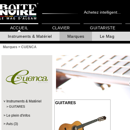
Achetez intelligent...
ACCUEIL
CLAVIER
GUITARISTE
Instruments & Matériel
Marques
Le Mag
Marques
>
CUENCA
Instruments & Matériel
GUITARES
GUITARES
Le plein d'infos
Avis (3)