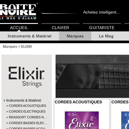
Achetez intelligent...
ACCUEIL
CLAVIER
GUITARISTE
Instruments & Matériel
Marques
Le Mag
Marques
>
ELIXIR
Instruments & Matériel
CORDES ACOUSTIQUES
CORDES
CORDES ACOUSTIQUES
CORDES ELECTRIQUES
REASSORT CORDES N…
CORDES BASSES ELEC…
CORDES BASSES ACOU…