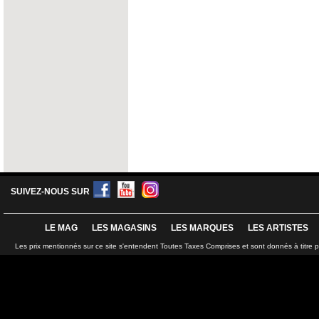
SUIVEZ-NOUS SUR
LE MAG
LES MAGASINS
LES MARQUES
LES ARTISTES
Les prix mentionnés sur ce site s'entendent Toutes Taxes Comprises et sont donnés à titre 