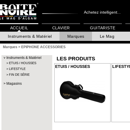
Achetez intelligent...
ACCUEIL
CLAVIER
GUITARISTE
Instruments & Matériel
Marques
Le Mag
Marques
>
EPIPHONE ACCESSORIES
Instruments & Matériel
LES PRODUITS
ETUIS / HOUSSES
ETUIS / HOUSSES
LIFESTY
LIFESTYLE
FIN DE SÉRIE
Magasins