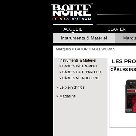
ACCUEIL
CLAVIER
Instruments & Matériel
Marqu
Marques
>
GATOR CABLEWORKS
Instruments & Matériel
LES PRO
CÂBLES INSTRUMENT
CÂBLES IN
CÂBLES HAUT-PARLEUR
CÂBLES MICROPHONE
Le plein d'infos
Magasins