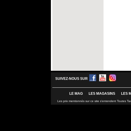
SUIVEZ-NOUS SUR
LE MAG
LES MAGASINS
LES 
Les prix mentionnés sur ce site s'entendent Toutes Ta