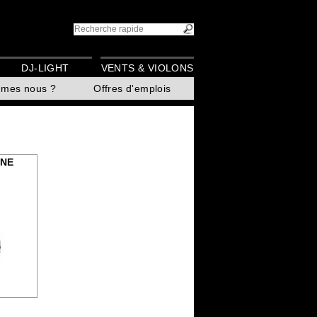
DJ-LIGHT
VENTS & VIOLONS
mmes nous ?
Offres d'emplois
ONE