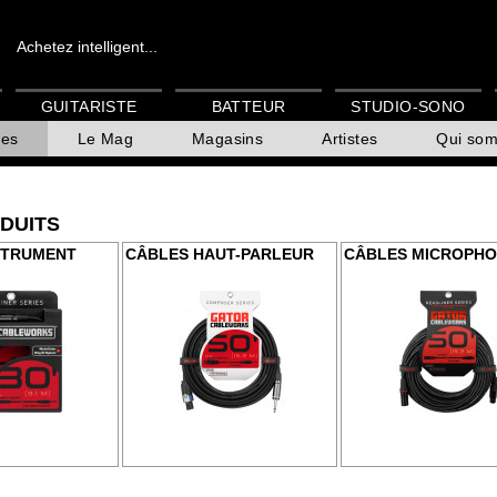
Achetez intelligent...
GUITARISTE
BATTEUR
STUDIO-SONO
es
Le Mag
Magasins
Artistes
Qui so
DUITS
STRUMENT
CÂBLES HAUT-PARLEUR
CÂBLES MICROPH