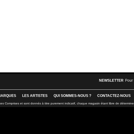
NEWSLETTER
Pour 
MARQUES
LES ARTISTES
QUI SOMMES-NOUS ?
CONTACTEZ-NOUS
xes Comprises et sont donnés à titre purement indicatif, chaque magasin étant libre de détermine