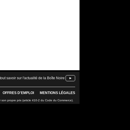
tout savoir sur l'actualité de la Boîte Noire
►
OFFRES D'EMPLOI
MENTIONS LÉGALES
r son propre prix (article 410-2 du Code du Commerce).