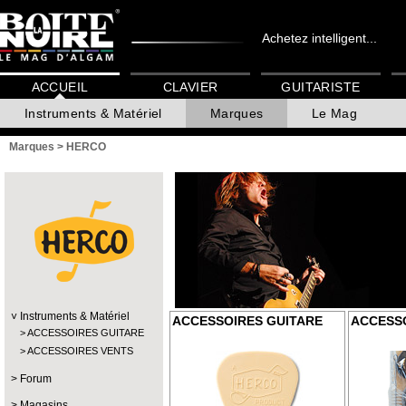
Achetez intelligent...
ACCUEIL
CLAVIER
GUITARISTE
Instruments & Matériel
Marques
Le Mag
Marques
>
HERCO
Instruments & Matériel
ACCESSOIRES GUITARE
ACCESS
ACCESSOIRES GUITARE
ACCESSOIRES VENTS
Forum
Magasins