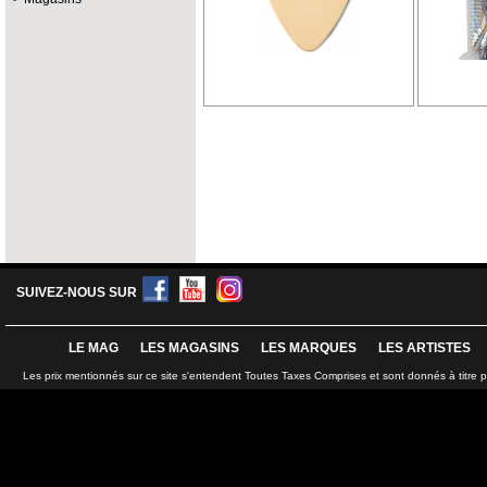
SUIVEZ-NOUS SUR
LE MAG
LES MAGASINS
LES MARQUES
LES ARTISTES
Les prix mentionnés sur ce site s'entendent Toutes Taxes Comprises et sont donnés à titre 