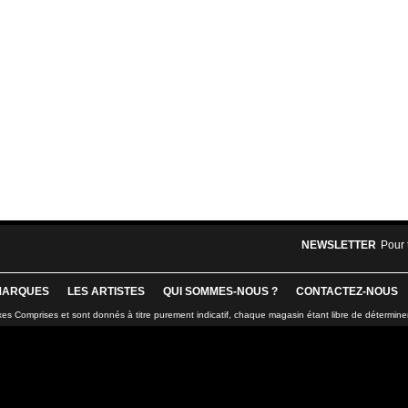
NEWSLETTER
Pour 
MARQUES
LES ARTISTES
QUI SOMMES-NOUS ?
CONTACTEZ-NOUS
xes Comprises et sont donnés à titre purement indicatif, chaque magasin étant libre de détermine