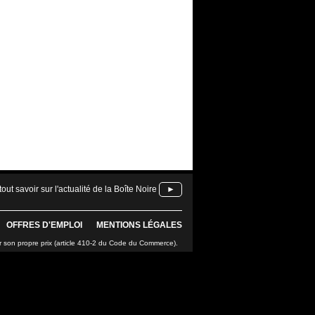
tout savoir sur l'actualité de la Boîte Noire
►
OFFRES D'EMPLOI
MENTIONS LÉGALES
r son propre prix (article 410-2 du Code du Commerce).