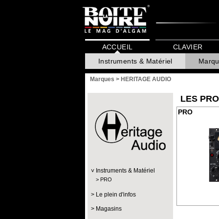
ACCUEIL
CLAVIER
Instruments & Matériel
Marqu
Marques
>
HERITAGE AUDIO
LES PRO
PRO
Instruments & Matériel
PRO
Le plein d'infos
Magasins