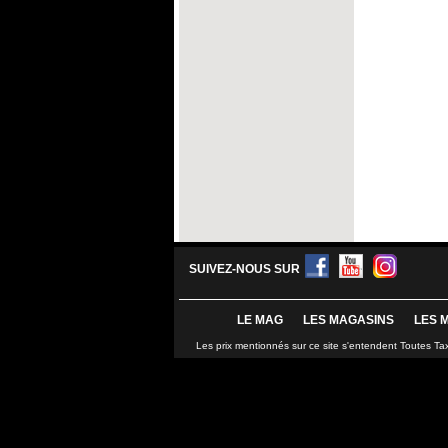
SUIVEZ-NOUS SUR
LE MAG
LES MAGASINS
LES 
Les prix mentionnés sur ce site s'entendent Toutes Ta