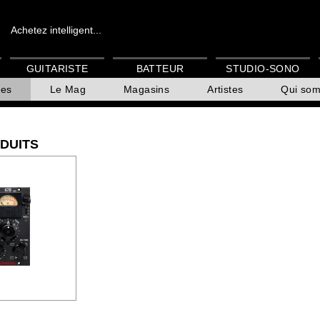
Achetez intelligent...
GUITARISTE
BATTEUR
STUDIO-SONO
es
Le Mag
Magasins
Artistes
Qui so
DUITS