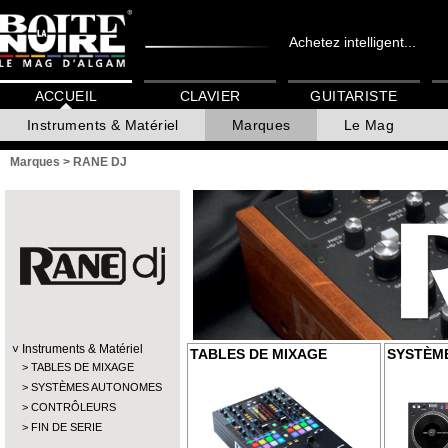
Achetez intelligent...
ACCUEIL
CLAVIER
GUITARISTE
Instruments & Matériel
Marques
Le Mag
Marques
>
RANE DJ
Instruments & Matériel
TABLES DE MIXAGE
SYSTÈM
TABLES DE MIXAGE
SYSTÈMES AUTONOMES
CONTRÔLEURS
FIN DE SERIE