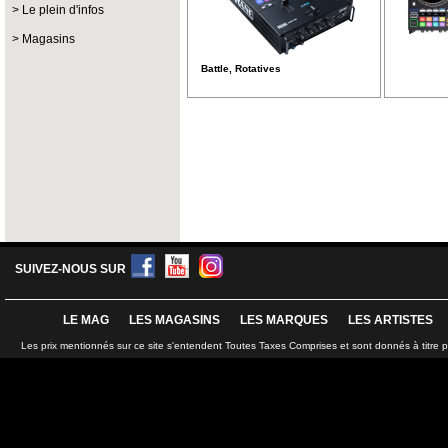
Le plein d'infos
Magasins
Battle, Rotatives
SUIVEZ-NOUS SUR
LE MAG
LES MAGASINS
LES MARQUES
LES ARTISTES
Les prix mentionnés sur ce site s'entendent Toutes Taxes Comprises et sont donnés à titre 