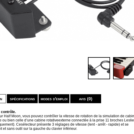
on
spécifications
modes d'emploi
avis (0)
 contrôle.
ur Half Moon, vous pouvez contrôler la vitesse de rotation de la simulation de cabi
ée ou bien celle d’une cabine rotativeexterne connectée à la prise 11 broches Leslie
ement). Cesélecteur présente 3 réglages de vitesse (lent - arrêt - rapide) et se
 et sans outil sur la gauche du clavier inférieur.