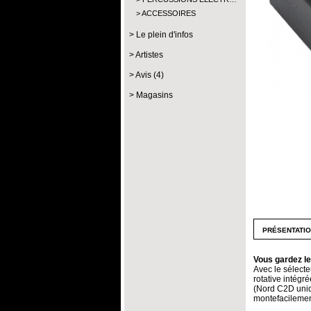
ACCESSOIRES
Le plein d'infos
Artistes
Avis (4)
Magasins
présentati
Vous gardez le
Avec le sélecte
rotative intégr
(Nord C2D uniqu
montefacilement