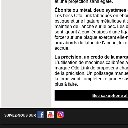
et une projection sans égale.
Ébonite ou métal, deux systèmes 
Les becs Otto Link fabriqués en ébon
pstique et une ligature métallique à d
maintien de l'anche sur le bec. Les 
sont, quant à eux, équipés d'une lig
forcer sur une plaque exerçant elle
aux abords du talon de l'anche, lui off
accrue.
La précision, un credo de la marq
L'utilisation de machines calibrées 
marque Otto Link de proposer à ch
de la précision. Un polissage manuel
la firme vient compléter ce processus
plus à faire.
Bec saxophone alt
SUIVEZ-NOUS SUR