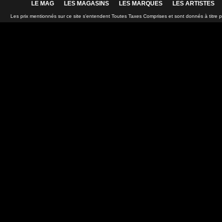
LE MAG
LES MAGASINS
LES MARQUES
LES ARTISTES
Les prix mentionnés sur ce site s'entendent Toutes Taxes Comprises et sont donnés à titre 