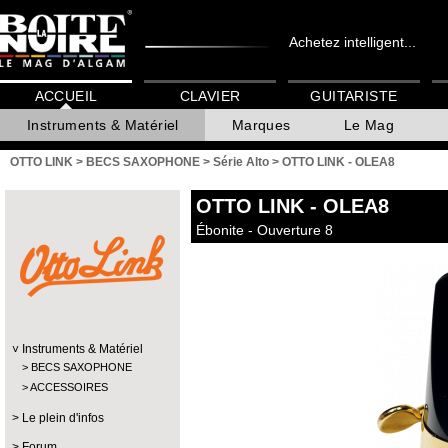
Achetez intelligent...
ACCUEIL
CLAVIER
GUITARISTE
Instruments & Matériel
Marques
Le Mag
OTTO LINK
>
BECS SAXOPHONE
>
Série Alto
>
OTTO LINK - OLEA8
OTTO LINK
- OLEA8
Ébonite - Ouverture 8
Instruments & Matériel
BECS SAXOPHONE
ACCESSOIRES
Le plein d'infos
Forum