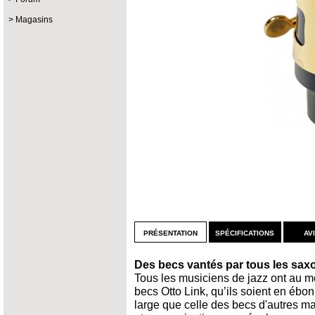
Magasins
présentation
spécifications
av
Des becs vantés par tous les saxo
Tous les musiciens de jazz ont au m
becs Otto Link, qu’ils soient en ébo
large que celle des becs d'autres ma