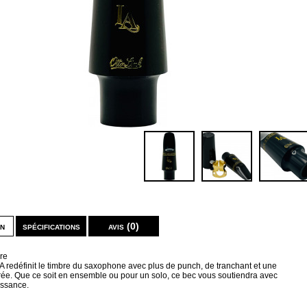
on
spécifications
avis (0)
re
A redéfinit le timbre du saxophone avec plus de punch, de tranchant et une
trée. Que ce soit en ensemble ou pour un solo, ce bec vous soutiendra avec
issance.