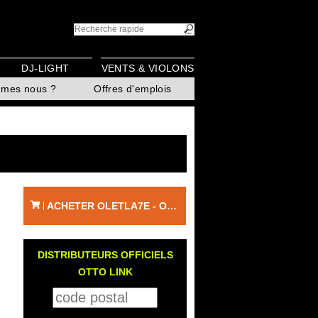
DJ-LIGHT
VENTS & VIOLONS
mmes nous ?
Offres d'emplois
ACHETER OLETLA7E - OTTO LINK
|
DISTRIBUTEURS OFFICIELS
OTTO LINK