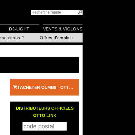
DJ-LIGHT
VENTS & VIOLONS
mmes nous ?
Offres d'emplois
ACHETER OLMB8 - OTTO LINK
|
DISTRIBUTEURS OFFICIELS
OTTO LINK