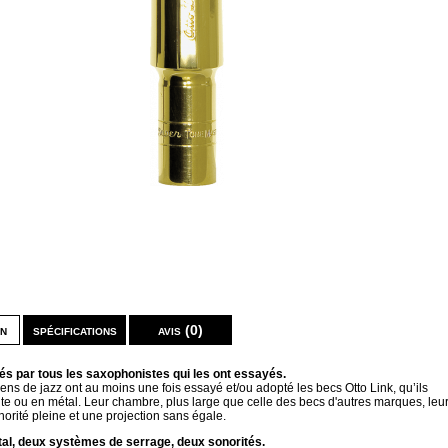
on
spécifications
avis (0)
s par tous les saxophonistes qui les ont essayés.
ens de jazz ont au moins une fois essayé et/ou adopté les becs Otto Link, qu’ils
te ou en métal. Leur chambre, plus large que celle des becs d'autres marques, leu
orité pleine et une projection sans égale.
al, deux systèmes de serrage, deux sonorités.