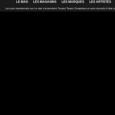
LE MAG
LES MAGASINS
LES MARQUES
LES ARTISTES
Les prix mentionnés sur ce site s'entendent Toutes Taxes Comprises et sont donnés à titre 