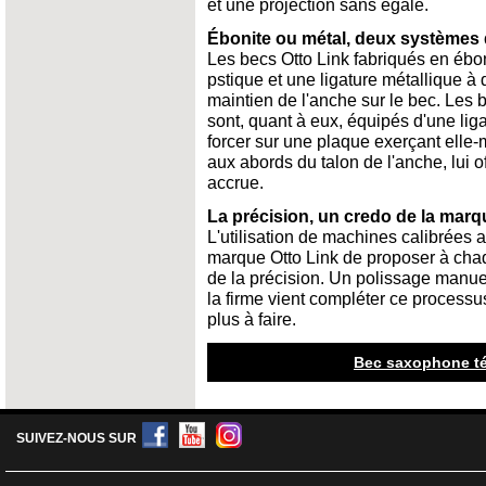
et une projection sans égale.
Ébonite ou métal, deux systèmes 
Les becs Otto Link fabriqués en ébon
pstique et une ligature métallique à d
maintien de l'anche sur le bec. Les 
sont, quant à eux, équipés d'une lig
forcer sur une plaque exerçant elle
aux abords du talon de l'anche, lui off
accrue.
La précision, un credo de la marq
L'utilisation de machines calibrées 
marque Otto Link de proposer à ch
de la précision. Un polissage manuel
la firme vient compléter ce processus
plus à faire.
Bec saxophone té
SUIVEZ-NOUS SUR