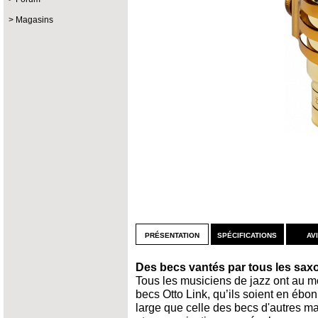
Magasins
présentation
spécifications
av
Des becs vantés par tous les saxo
Tous les musiciens de jazz ont au m
becs Otto Link, qu’ils soient en ébo
large que celle des becs d'autres ma