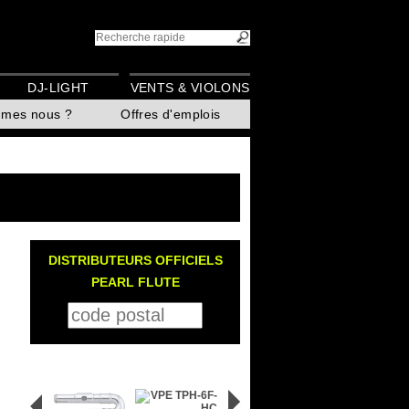
DJ-LIGHT
VENTS & VIOLONS
mmes nous ?
Offres d'emplois
DISTRIBUTEURS OFFICIELS
PEARL FLUTE