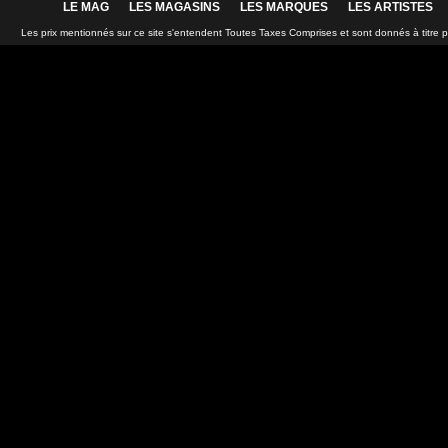
LE MAG
LES MAGASINS
LES MARQUES
LES ARTISTES
Les prix mentionnés sur ce site s'entendent Toutes Taxes Comprises et sont donnés à titre 