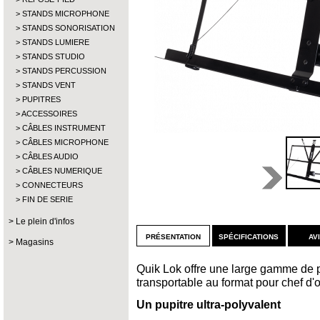
STANDS MICROPHONE
STANDS SONORISATION
STANDS LUMIERE
STANDS STUDIO
STANDS PERCUSSION
STANDS VENT
PUPITRES
ACCESSOIRES
CÂBLES INSTRUMENT
CÂBLES MICROPHONE
CÂBLES AUDIO
CÂBLES NUMERIQUE
CONNECTEURS
FIN DE SERIE
Le plein d'infos
présentation
spécifications
av
Magasins
Quik Lok offre une large gamme de p
transportable au format pour chef d'or
Un pupitre ultra-polyvalent