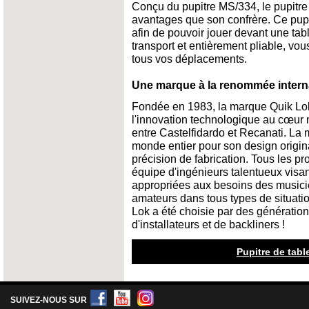
Conçu du pupitre MS/334, le pupit
avantages que son confrère. Ce pupi
afin de pouvoir jouer devant une tab
transport et entièrement pliable, vou
tous vos déplacements.
Une marque à la renommée interna
Fondée en 1983, la marque Quik Lok
l'innovation technologique au cœur m
entre Castelfidardo et Recanati. La
monde entier pour son design original
précision de fabrication. Tous les p
équipe d'ingénieurs talentueux visan
appropriées aux besoins des musicie
amateurs dans tous types de situation
Lok a été choisie par des génératio
d'installateurs et de backliners !
Pupitre de table
SUIVEZ-NOUS SUR