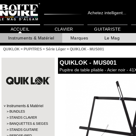
Achetez intelligent...
ACCUEIL
CLAVIER
GUITARISTE
Instruments & Matériel
Marques
Le Mag
QUIKLOK
>
PUPITRES
>
Série Léger
>
QUIKLOK - MUS001
QUIKLOK
- MUS001
Pupitre de table pliable - Acier noir - 4
Instruments & Matériel
BUNDLES
STANDS CLAVIER
BANQUETTES & SIEGES
STANDS GUITARE
REPOSE-PIED