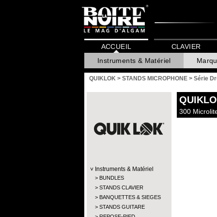
ACCUEIL
CLAVIER
Instruments & Matériel
Marqu
QUIKLOK
>
STANDS MICROPHONE
>
Série Dr
QUIKL
300 Microli
Instruments & Matériel
BUNDLES
STANDS CLAVIER
BANQUETTES & SIEGES
STANDS GUITARE
REPOSE-PIED