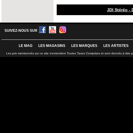
JDI Stéréo - 
SUIVEZ-NOUS SUR
LE MAG
LES MAGASINS
LES MARQUES
LES ARTISTES
Les prix mentionnés sur ce site s'entendent Toutes Taxes Comprises et sont donnés à titre 