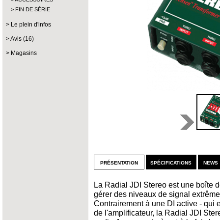
FIN DE SÉRIE
Le plein d'infos
Avis (16)
Magasins
présentation
spécifications
news 
La Radial JDI Stereo est une boîte 
gérer des niveaux de signal extrême
Contrairement à une DI active - qui es
de l'amplificateur, la Radial JDI St