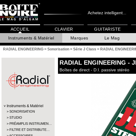
Achetez intelligent...
ACCUEIL
CLAVIER
GUITARISTE
Instruments & Matériel
Marques
Le Mag
RADIAL ENGINEERING
>
Sonorisation
>
Série J Class
>
RADIAL ENGINEERIN
RADIAL ENGINEERING
- 
Boîtes de direct - D.I. passive stéréo
Instruments & Matériel
SONORISATION
STUDIO
PRÉAMPLIS INSTRUMEN…
FILTRE ET DISTRIBUTE…
ACCESSOIRES