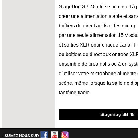
StageBug SB-48 utilise un circuit 
créer une alimentation stable et san
boîtiers de direct actifs et les micro
par une seule alimentation 15 V sou
et sorties XLR pour chaque canal. Il
ou boîtiers de direct aux entrées XLR 
ensemble de préamplis ou à un syst
d'utiliser votre microphone alimenté o
scène, même lorsque la salle ne dis
fantôme fiable.
StageBug SB-48 -
SUIVEZ-NOUS SUR