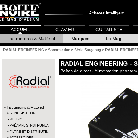
Achetez intelligent...
ACCUEIL
CLAVIER
GUITARISTE
Instruments & Matériel
Marques
Le Mag
RADIAL ENGINEERING
>
Sonorisation
>
Série Stagebug
>
RADIAL ENGINEE
RADIAL ENGINEERING
- 
Boîtes de direct - Alimentation phantom
Instruments & Matériel
SONORISATION
STUDIO
PRÉAMPLIS INSTRUMEN…
FILTRE ET DISTRIBUTE…
ACCESSOIRES