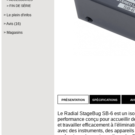
FIN DE SÉRIE
Le plein d'infos
Avis (16)
Magasins
présentation
spécifications
av
Le Radial StageBug SB-6 est un isol
performance conçu pour accueillir d
et travailler efficacement à l'éliminat
avec des instruments, des appareils 