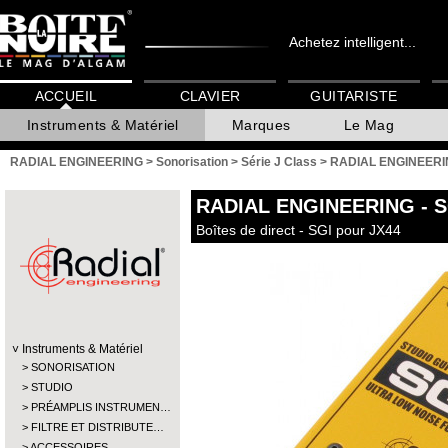
Achetez intelligent...
ACCUEIL
CLAVIER
GUITARISTE
Instruments & Matériel
Marques
Le Mag
RADIAL ENGINEERING
>
Sonorisation
>
Série J Class
>
RADIAL ENGINEERIN
RADIAL ENGINEERING
- S
Boîtes de direct - SGI pour JX44
Instruments & Matériel
SONORISATION
STUDIO
PRÉAMPLIS INSTRUMEN…
FILTRE ET DISTRIBUTE…
ACCESSOIRES