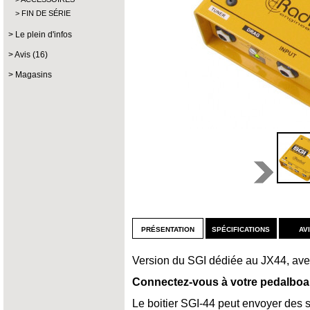
FIN DE SÉRIE
Le plein d'infos
Avis (16)
Magasins
présentation
spécifications
av
Version du SGI dédiée au JX44, ave
Connectez-vous à votre pedalboar
Le boitier SGI-44 peut envoyer des 