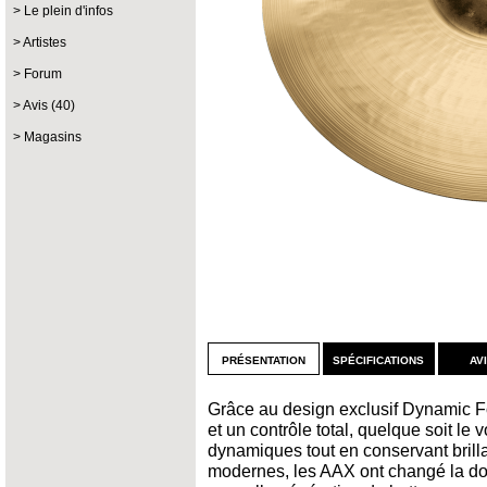
Le plein d'infos
Artistes
Forum
Avis (40)
Magasins
présentation
spécifications
av
Grâce au design exclusif Dynamic F
et un contrôle total, quelque soit le
dynamiques tout en conservant brillan
modernes, les AAX ont changé la don