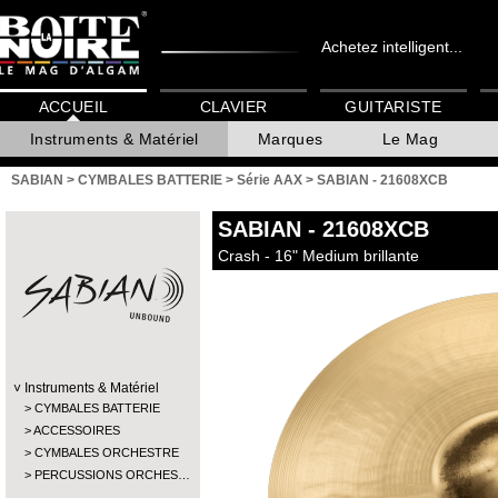
Achetez intelligent...
ACCUEIL
CLAVIER
GUITARISTE
Instruments & Matériel
Marques
Le Mag
SABIAN
>
CYMBALES BATTERIE
>
Série AAX
>
SABIAN - 21608XCB
SABIAN
- 21608XCB
Crash - 16" Medium brillante
Instruments & Matériel
CYMBALES BATTERIE
ACCESSOIRES
CYMBALES ORCHESTRE
PERCUSSIONS ORCHES…