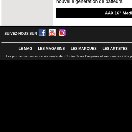
nouvelle génération de batteurs.
AAX 16" Medi
SUIVEZ-NOUS SUR
LE MAG
LES MAGASINS
LES MARQUES
LES ARTISTES
Les prix mentionnés sur ce site s'entendent Toutes Taxes Comprises et sont donnés à titre 