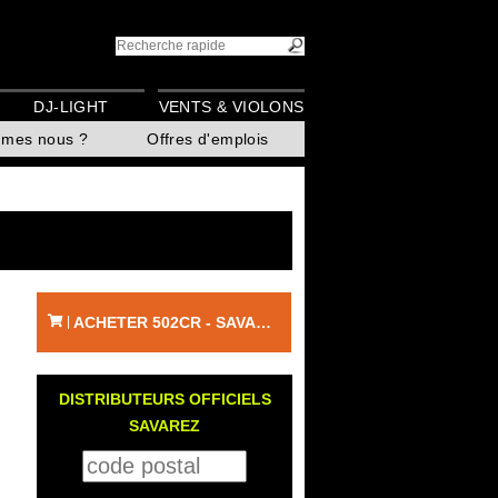
DJ-LIGHT
VENTS & VIOLONS
mmes nous ?
Offres d'emplois
ACHETER 502CR - SAVAREZ
|
DISTRIBUTEURS OFFICIELS
SAVAREZ