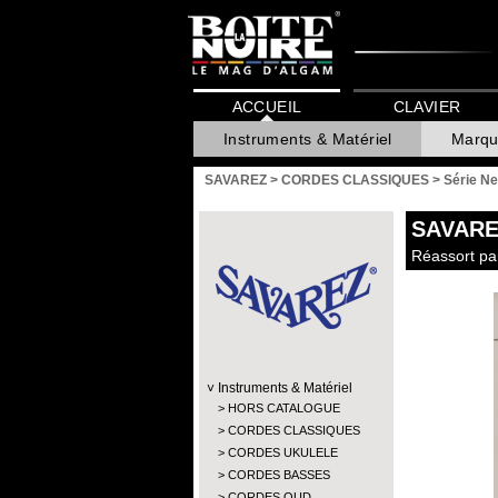
ACCUEIL
CLAVIER
Instruments & Matériel
Marqu
SAVAREZ
>
CORDES CLASSIQUES
>
Série Ne
SAVARE
Réassort pa
Instruments & Matériel
HORS CATALOGUE
CORDES CLASSIQUES
CORDES UKULELE
CORDES BASSES
CORDES OUD