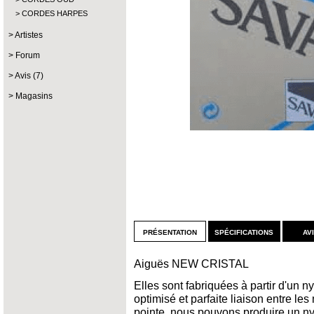
CORDES HARPES
Artistes
Forum
Avis (7)
Magasins
présentation
spécifications
av
Aiguës NEW CRISTAL
Elles sont fabriquées à partir d'un ny
optimisé et parfaite liaison entre l
pointe, nous pouvons produire un nyl