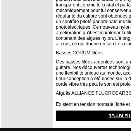
transparent comme le cristal et parfa
mécaniquement pour lui conserver une
régularité du calibre sont obtenues g
un contrôle piloté par ordinateur util
photoélectriques. Ce nouveau nylon e
amélioration qu'il est maintenant uti
contenant des aiguës nylon. L'élongat
accrus, ce qui donne un son très clai
Basses CORUM filées
Ces basses filées argentées sont un
guitare. Nos découvertes technologiq
une flexibilité unique au monde, ac
Leur conception a été basée sur la d
corde vibre très peu, le son est prol
Aiguês ALLIANCE FLUOROCARBO
Existent en tension normale, forte et
RE-4 BLEU