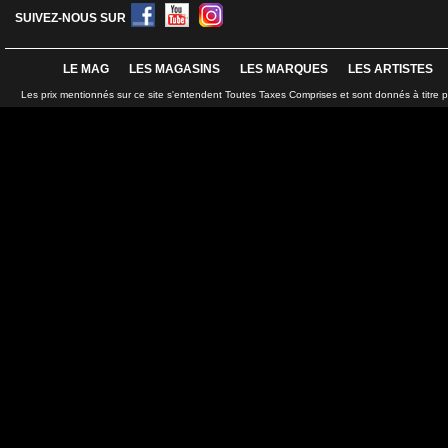
SUIVEZ-NOUS SUR
LE MAG
LES MAGASINS
LES MARQUES
LES ARTISTES
Les prix mentionnés sur ce site s'entendent Toutes Taxes Comprises et sont donnés à titre 