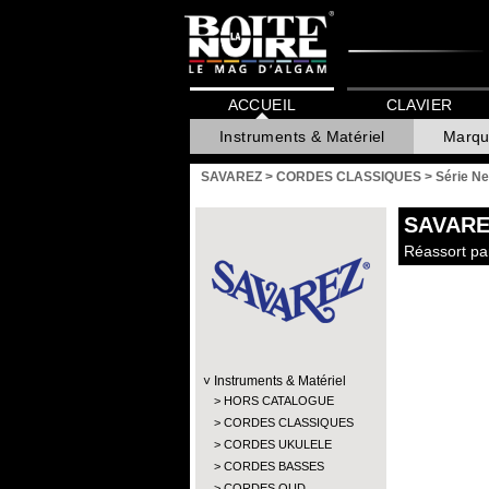
ACCUEIL
CLAVIER
Instruments & Matériel
Marqu
SAVAREZ
>
CORDES CLASSIQUES
>
Série N
SAVARE
Réassort pa
Instruments & Matériel
HORS CATALOGUE
CORDES CLASSIQUES
CORDES UKULELE
CORDES BASSES
CORDES OUD