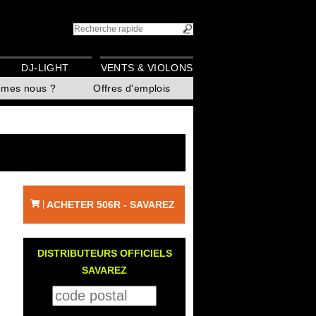
DJ-LIGHT
VENTS & VIOLONS
mmes nous ?
Offres d'emplois
ACHETER 506R - SAVAREZ
|
DISTRIBUTEURS OFFICIELS
SAVAREZ