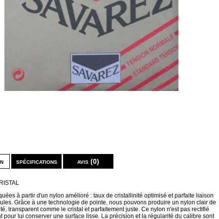
on
spécifications
avis (0)
RISTAL
quées à partir d'un nylon amélioré : taux de cristallinité optimisé et parfaite liaison
ules. Grâce à une technologie de pointe, nous pouvons produire un nylon clair de
té, transparent comme le cristal et parfaitement juste. Ce nylon n'est pas rectifié
our lui conserver une surface lisse. La précision et la régularité du calibre sont