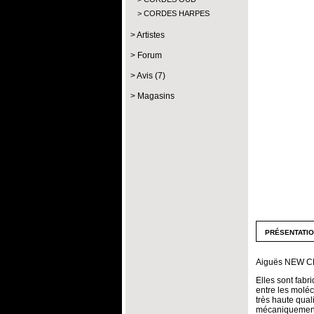
CORDES HARPES
Artistes
Forum
Avis (7)
Magasins
présentati
Aiguës NEW C
Elles sont fabri
entre les moléc
très haute quali
mécaniquement p