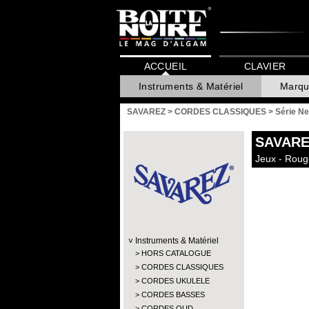
ACCUEIL
CLAVIER
Instruments & Matériel
Marqu
SAVAREZ
>
CORDES CLASSIQUES
>
Série Ne
SAVARE
Jeux - Roug
Instruments & Matériel
HORS CATALOGUE
CORDES CLASSIQUES
CORDES UKULELE
CORDES BASSES
CORDES OUD