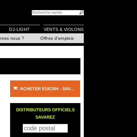
DJ-LIGHT
VENTS & VIOLONS
mmes nous ?
Offres d'emplois
ACHETER 510CRH - SAVAREZ
|
DISTRIBUTEURS OFFICIELS
SAVAREZ