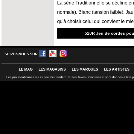
La série Traditionnelle se décline e
normale), Blanc (tension faible), Jau
qu'à choisir celui qui convient le mie
520R Jeu de cordes pou
SUIVEZ-NOUS SUR
LE MAG
LES MAGASINS
LES MARQUES
LES ARTISTES
Les prix mentionnés sur ce site s'entendent Toutes Taxes Comprises et sont donnés à titre 