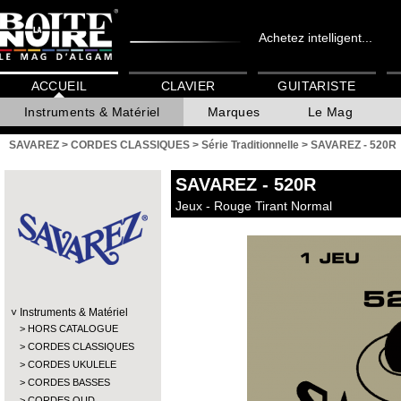
Achetez intelligent...
ACCUEIL
CLAVIER
GUITARISTE
Instruments & Matériel
Marques
Le Mag
SAVAREZ
>
CORDES CLASSIQUES
>
Série Traditionnelle
>
SAVAREZ - 520R
SAVAREZ
- 520R
Jeux - Rouge Tirant Normal
Instruments & Matériel
HORS CATALOGUE
CORDES CLASSIQUES
CORDES UKULELE
CORDES BASSES
CORDES OUD