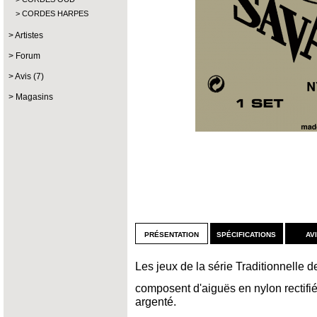
CORDES HARPES
Artistes
Forum
Avis (7)
Magasins
présentation
spécifications
av
Les jeux de la série Traditionnelle 
composent d'aiguës en nylon rectifié
argenté.