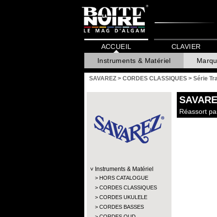
ACCUEIL
CLAVIER
Instruments & Matériel
Marqu
SAVAREZ
>
CORDES CLASSIQUES
>
Série Tr
SAVARE
Réassort par
Instruments & Matériel
HORS CATALOGUE
CORDES CLASSIQUES
CORDES UKULELE
CORDES BASSES
CORDES OUD