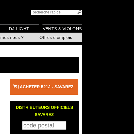
DJ-LIGHT
VENTS & VIOLONS
mmes nous ?
Offres d'emplois
ACHETER 521J - SAVAREZ
|
DISTRIBUTEURS OFFICIELS
SAVAREZ