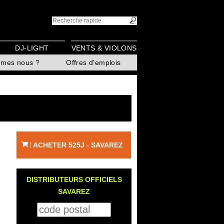
DJ-LIGHT
VENTS & VIOLONS
mmes nous ?
Offres d'emplois
ACHETER 525J - SAVAREZ
|
DISTRIBUTEURS OFFICIELS
SAVAREZ