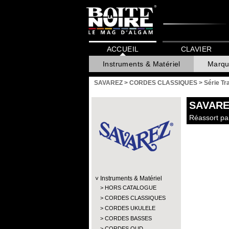
ACCUEIL
CLAVIER
Instruments & Matériel
Marqu
SAVAREZ
>
CORDES CLASSIQUES
>
Série Tr
SAVARE
Réassort par
Instruments & Matériel
HORS CATALOGUE
CORDES CLASSIQUES
CORDES UKULELE
CORDES BASSES
CORDES OUD