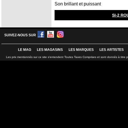
Son brillant et puissant
SI-2 R
SUIVEZ-NOUS SUR
LE MAG
LES MAGASINS
LES MARQUES
LES ARTISTES
Les prix mentionnés sur ce site s'entendent Toutes Taxes Comprises et sont donnés à titre 