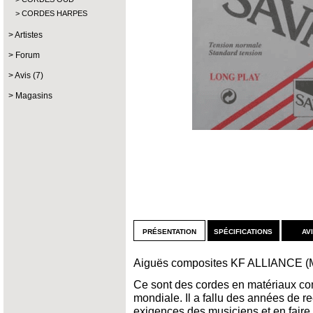
CORDES HARPES
Artistes
Forum
Avis (7)
Magasins
présentation
spécifications
av
Aiguës composites KF ALLIANCE (Mi,
Ce sont des cordes en matériaux com
mondiale. Il a fallu des années de 
exigences des musiciens et en fair