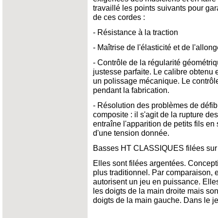
travaillé les points suivants pour gar
de ces cordes :
- Résistance à la traction
- Maîtrise de l'élasticité et de l'allo
- Contrôle de la régularité géométriq
justesse parfaite. Le calibre obtenu 
un polissage mécanique. Le contrôle
pendant la fabrication.
- Résolution des problèmes de défibr
composite : il s'agit de la rupture de
entraîne l'apparition de petits fils en
d'une tension donnée.
Basses HT CLASSIQUES filées sur mu
Elles sont filées argentées. Concep
plus traditionnel. Par comparaison, e
autorisent un jeu en puissance. Elle
les doigts de la main droite mais sont
doigts de la main gauche. Dans le jeu