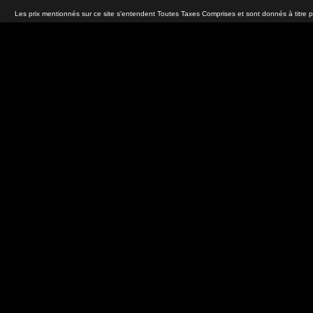
Les prix mentionnés sur ce site s'entendent Toutes Taxes Comprises et sont donnés à titre 