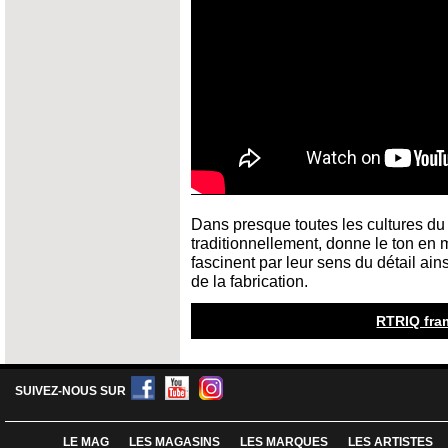
Dans presque toutes les cultures du 
traditionnellement, donne le ton e
fascinent par leur sens du détail ain
de la fabrication.
RTRIQ fra
SUIVEZ-NOUS SUR
LE MAG
LES MAGASINS
LES MARQUES
LES ARTISTES