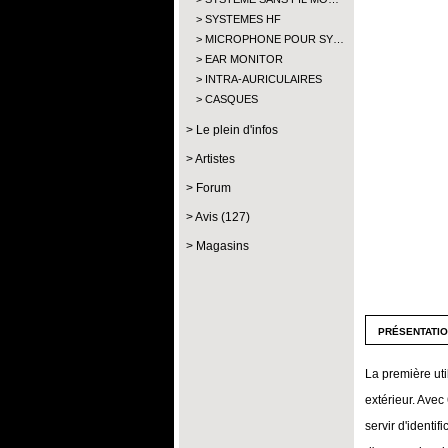
SYSTEMES HF
MICROPHONE POUR SY…
EAR MONITOR
INTRA-AURICULAIRES
CASQUES
Le plein d'infos
Artistes
Forum
Avis (127)
Magasins
présentati
La première uti
extérieur. Avec
servir d'identi