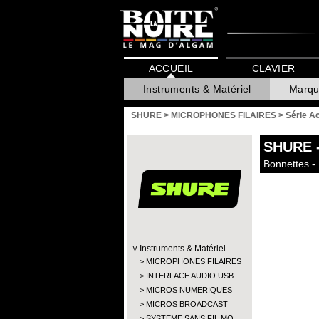
ACCUEIL
CLAVIER
Instruments & Matériel
Marqu
SHURE
>
MICROPHONES FILAIRES
>
Série A
SHURE
Bonnettes -
Instruments & Matériel
MICROPHONES FILAIRES
INTERFACE AUDIO USB
MICROS NUMERIQUES
MICROS BROADCAST
SYSTEME SANS FIL MO…