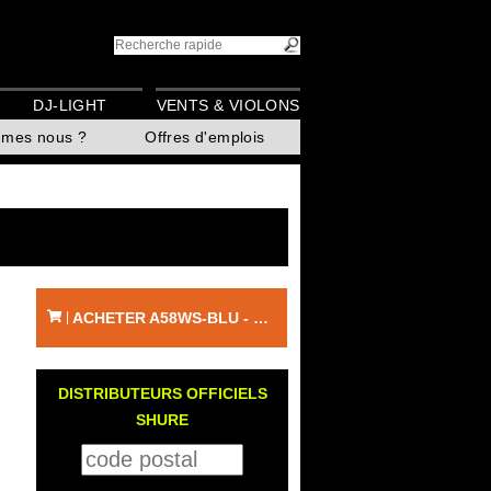
DJ-LIGHT
VENTS & VIOLONS
mmes nous ?
Offres d'emplois
ACHETER A58WS-BLU - SHURE
|
DISTRIBUTEURS OFFICIELS
SHURE