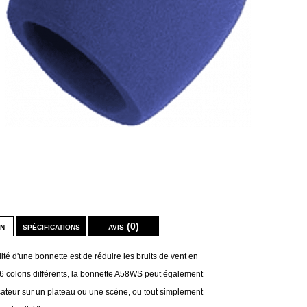
on
spécifications
avis (0)
lité d'une bonnette est de réduire les bruits de vent en
 6 coloris différents, la bonnette A58WS peut également
ficateur sur un plateau ou une scène, ou tout simplement