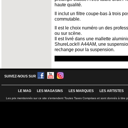
haute qualité.
Il inclut un filtre coupe-bas à trois 
commutable.
Il est le choix numéro un des profes
ou sur scène.
Il est livré dans une mallette alumi
ShureLock® A44AM, une suspension
rechange pour la suspension.
SUIVEZ-NOUS SUR
LE MAG
LES MAGASINS
LES MARQUES
LES ARTISTES
Les prix mentionnés sur ce site s'entendent Toutes Taxes Comprises et sont donnés à titre 