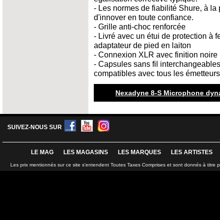
- Les normes de fiabilité Shure, à la 
d'innover en toute confiance.
- Grille anti-choc renforcée
- Livré avec un étui de protection à 
adaptateur de pied en laiton
- Connexion XLR avec finition noire
- Capsules sans fil interchangeables 
compatibles avec tous les émetteur
Nexadyne 8-S Microphone dyna
SUIVEZ-NOUS SUR
LE MAG
LES MAGASINS
LES MARQUES
LES ARTISTES
Les prix mentionnés sur ce site s'entendent Toutes Taxes Comprises et sont donnés à titre 