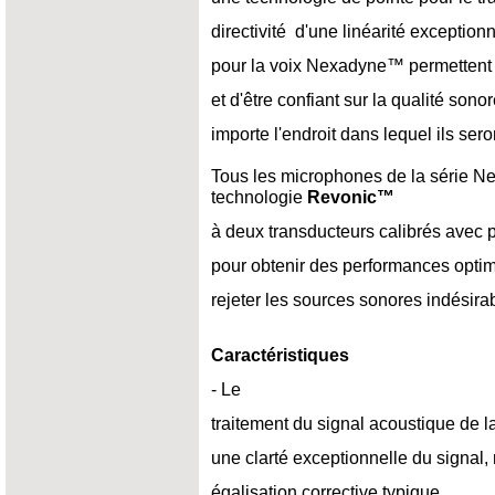
directivité d'une linéarité excepti
pour la voix Nexadyne™ permettent d
et d'être confiant sur la qualité sono
importe l'endroit dans lequel ils seron
Tous les microphones de la série N
technologie
Revonic™
à deux transducteurs calibrés avec 
pour obtenir des performances optima
rejeter les sources sonores indésira
Caractéristiques
- Le
traitement du signal acoustique de 
une clarté exceptionnelle du signal,
égalisation corrective typique.