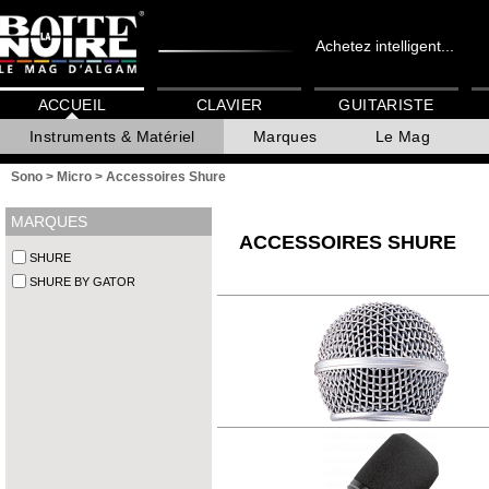
Achetez intelligent...
ACCUEIL
CLAVIER
GUITARISTE
Instruments & Matériel
Marques
Le Mag
Sono
>
Micro
>
Accessoires Shure
MARQUES
ACCESSOIRES SHURE
SHURE
SHURE BY GATOR