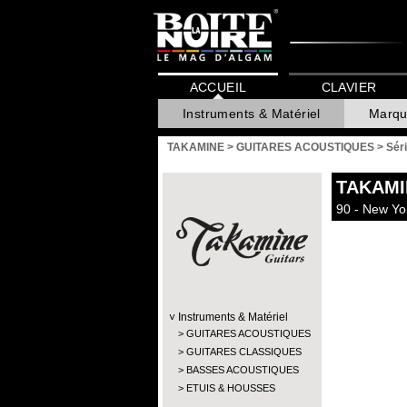
ACCUEIL
CLAVIER
Instruments & Matériel
Marqu
TAKAMINE
>
GUITARES ACOUSTIQUES
>
Sér
TAKAMI
90 - New Yor
Instruments & Matériel
GUITARES ACOUSTIQUES
GUITARES CLASSIQUES
BASSES ACOUSTIQUES
ETUIS & HOUSSES