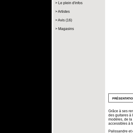
Le plein d'infos
Artistes
Avis (16)
Magasins
présentati
Grâce à ses re
des guitares à 
modèles, de la
accessibles à t
Palissandre et 