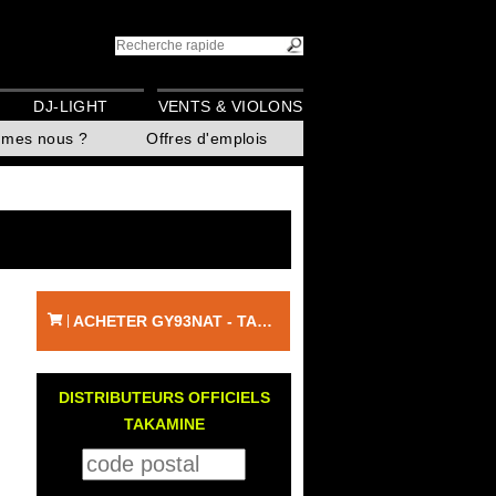
DJ-LIGHT
VENTS & VIOLONS
mmes nous ?
Offres d'emplois
ACHETER GY93NAT - TAKAMINE
|
DISTRIBUTEURS OFFICIELS
TAKAMINE