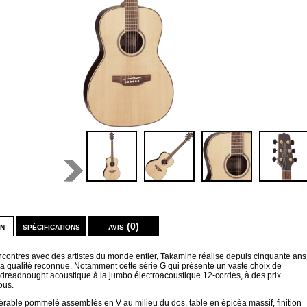
on
spécifications
avis (0)
ncontres avec des artistes du monde entier, Takamine réalise depuis cinquante ans
la qualité reconnue. Notamment cette série G qui présente un vaste choix de
 dreadnought acoustique à la jumbo électroacoustique 12-cordes, à des prix
ous.
érable pommelé assemblés en V au milieu du dos, table en épicéa massif, finition