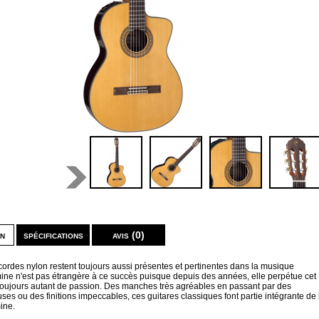
on
spécifications
avis (0)
cordes nylon restent toujours aussi présentes et pertinentes dans la musique
mine n'est pas étrangère à ce succès puisque depuis des années, elle perpétue cet
 toujours autant de passion. Des manches très agréables en passant par des
euses ou des finitions impeccables, ces guitares classiques font partie intégrante de 
ine.