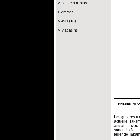
Le plein d'infos
Artistes
Avis (16)
Magasins
présentati
Les guitares à 
actuelle. Taka
artisanat avec
sonorités flatt
légende Takam