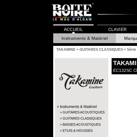
ACCUEIL
CLAVIER
Instruments & Matériel
Marqu
TAKAMINE
>
GUITARES CLASSIQUES
>
Série
TAKAMI
EC132SC Cla
Instruments & Matériel
GUITARES ACOUSTIQUES
GUITARES CLASSIQUES
BASSES ACOUSTIQUES
ETUIS & HOUSSES