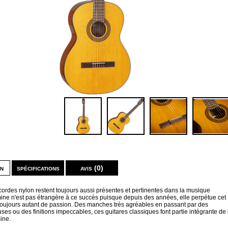
on
spécifications
avis (0)
cordes nylon restent toujours aussi présentes et pertinentes dans la musique
mine n'est pas étrangère à ce succès puisque depuis des années, elle perpétue cet
 toujours autant de passion. Des manches très agréables en passant par des
euses ou des finitions impeccables, ces guitares classiques font partie intégrante de 
ine.