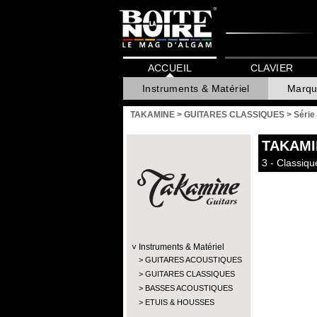
ACCUEIL
CLAVIER
Instruments & Matériel
Marqu
TAKAMINE
>
GUITARES CLASSIQUES
>
Série
TAKAMI
3 - Classiqu
Instruments & Matériel
GUITARES ACOUSTIQUES
GUITARES CLASSIQUES
BASSES ACOUSTIQUES
ETUIS & HOUSSES