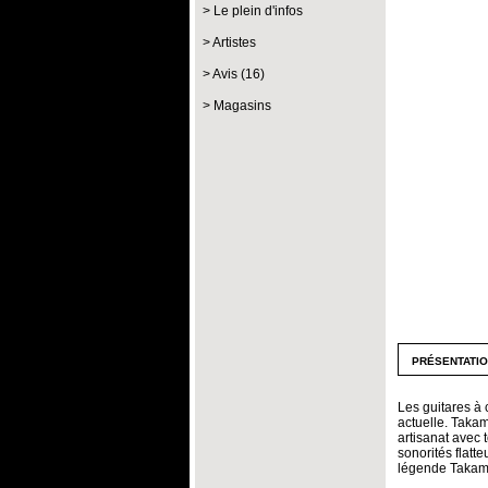
Le plein d'infos
Artistes
Avis (16)
Magasins
présentati
Les guitares à 
actuelle. Taka
artisanat avec
sonorités flatt
légende Takam