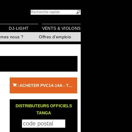
DJ-LIGHT
VENTS & VIOLONS
mmes nous ?
Offres d'emplois
ACHETER PVC14-14A - TANGA
|
DISTRIBUTEURS OFFICIELS
TANGA