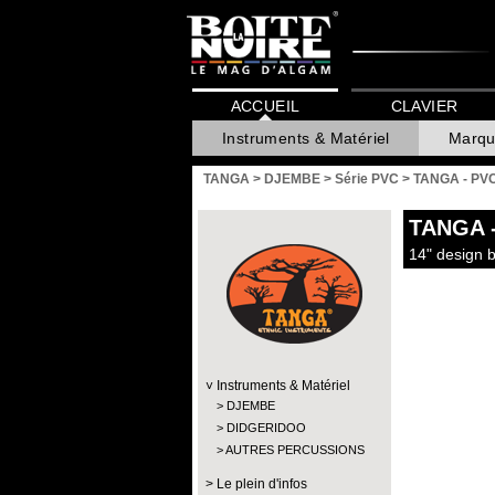
ACCUEIL
CLAVIER
Instruments & Matériel
Marqu
TANGA
>
DJEMBE
>
Série PVC
>
TANGA - PV
TANGA
14" design b
Instruments & Matériel
DJEMBE
DIDGERIDOO
AUTRES PERCUSSIONS
Le plein d'infos