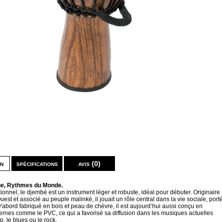
on
spécifications
avis (0)
ue, Rythmes du Monde.
tionnel, le djembé est un instrument léger et robuste, idéal pour débuter. Originaire
uest et associé au peuple malinké, il jouait un rôle central dans la vie sociale, port
 D'abord fabriqué en bois et peau de chèvre, il est aujourd’hui aussi conçu en
rnes comme le PVC, ce qui a favorisé sa diffusion dans les musiques actuelles
p, le blues ou le rock.