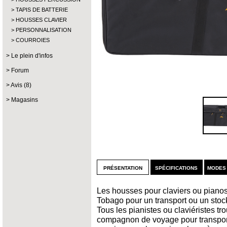
TAPIS DE BATTERIE
HOUSSES CLAVIER
PERSONNALISATION
COURROIES
Le plein d'infos
Forum
Avis (8)
Magasins
présentation
spécifications
modes
Les housses pour claviers ou piano
Tobago pour un transport ou un stock
Tous les pianistes ou claviéristes t
compagnon de voyage pour transporte