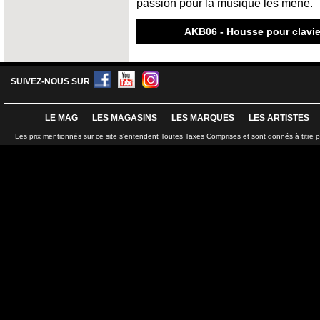
passion pour la musique les mène.
AKB06 - Housse pour clavier
SUIVEZ-NOUS SUR
LE MAG
LES MAGASINS
LES MARQUES
LES ARTISTES
Les prix mentionnés sur ce site s'entendent Toutes Taxes Comprises et sont donnés à titre 