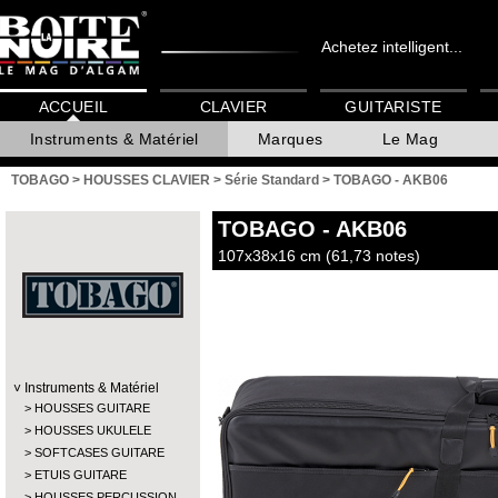
Achetez intelligent...
ACCUEIL
CLAVIER
GUITARISTE
Instruments & Matériel
Marques
Le Mag
TOBAGO
>
HOUSSES CLAVIER
>
Série Standard
>
TOBAGO - AKB06
TOBAGO
- AKB06
107x38x16 cm (61,73 notes)
Instruments & Matériel
HOUSSES GUITARE
HOUSSES UKULELE
SOFTCASES GUITARE
ETUIS GUITARE
HOUSSES PERCUSSION