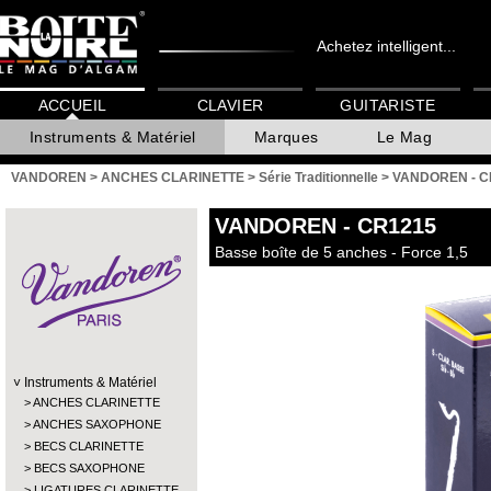
Achetez intelligent...
ACCUEIL
CLAVIER
GUITARISTE
Instruments & Matériel
Marques
Le Mag
VANDOREN
>
ANCHES CLARINETTE
>
Série Traditionnelle
>
VANDOREN - C
VANDOREN
- CR1215
Basse boîte de 5 anches - Force 1,5
Instruments & Matériel
ANCHES CLARINETTE
ANCHES SAXOPHONE
BECS CLARINETTE
BECS SAXOPHONE
LIGATURES CLARINETTE