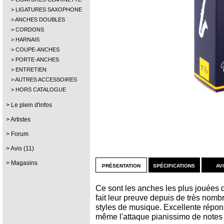
LIGATURES SAXOPHONE
ANCHES DOUBLES
CORDONS
HARNAIS
COUPE-ANCHES
PORTE-ANCHES
ENTRETIEN
AUTRES ACCESSOIRES
HORS CATALOGUE
Le plein d'infos
Artistes
Forum
Avis (11)
Magasins
présentation
spécifications
av
Ce sont les anches les plus jouées 
fait leur preuve depuis de très nom
styles de musique. Excellente répons
même l'attaque pianissimo de notes