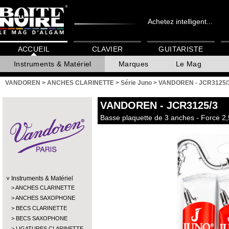
Achetez intelligent...
ACCUEIL
CLAVIER
GUITARISTE
Instruments & Matériel
Marques
Le Mag
VANDOREN
>
ANCHES CLARINETTE
>
Série Juno
>
VANDOREN - JCR3125/
VANDOREN
- JCR3125/3
Basse plaquette de 3 anches - Force 2,
Instruments & Matériel
ANCHES CLARINETTE
ANCHES SAXOPHONE
BECS CLARINETTE
BECS SAXOPHONE
LIGATURES CLARINETTE