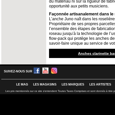
du matériau ni sur la rigueur de fabr
opportunité aux petits musiciens.
Façonnée artisanalement dans le 
L’anche Juno naît dans les roselière
Propriétaire de ses propres parcelle
l’ensemble des étapes de fabrication
roseau jusqu'à la technologie de l’u
flow-pack qui protège les anches de
savoir-faire unique au service de vo
Anches clarinette bas
SUIVEZ-NOUS SUR
LE MAG
LES MAGASINS
LES MARQUES
LES ARTISTES
Les prix mentionnés sur ce site s'entendent Toutes Taxes Comprises et sont donnés à titre 