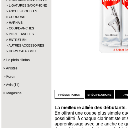
LIGATURES SAXOPHONE
ANCHES DOUBLES
CORDONS
HARNAIS
COUPE-ANCHES
PORTE-ANCHES
ENTRETIEN
AUTRES ACCESSOIRES
HORS CATALOGUE
Le plein d'infos
Artistes
Forum
Avis (11)
Magasins
présentation
spécifications
av
La meilleure alliée des débutants.
En offrant une coupe plus simple que
possibilité à chaque clarinettiste e
apprentissage avec une anche de quali