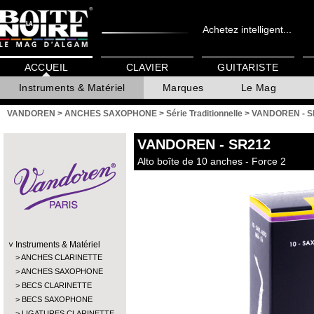
Achetez intelligent...
ACCUEIL
CLAVIER
GUITARISTE
Instruments & Matériel
Marques
Le Mag
VANDOREN
>
ANCHES SAXOPHONE
>
Série Traditionnelle
>
VANDOREN - S
VANDOREN
- SR212
Alto boîte de 10 anches - Force 2
Instruments & Matériel
ANCHES CLARINETTE
ANCHES SAXOPHONE
BECS CLARINETTE
BECS SAXOPHONE
LIGATURES CLARINETTE