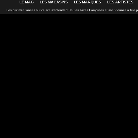
LE MAG
LES MAGASINS
LES MARQUES
LES ARTISTES
Les prix mentionnés sur ce site s'entendent Toutes Taxes Comprises et sont donnés à titre 