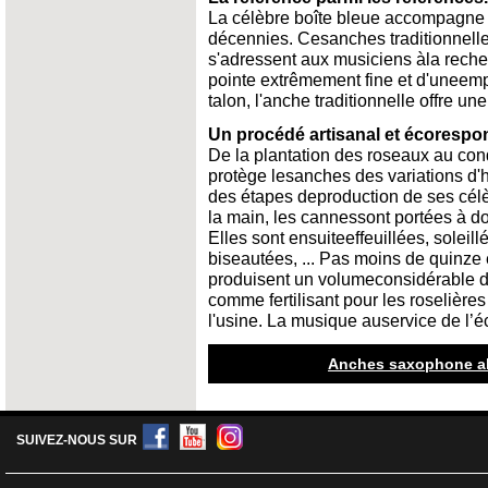
La célèbre boîte bleue accompagne 
décennies. Cesanches traditionnelle
s'adressent aux musiciens àla reche
pointe extrêmement fine et d'uneemp
talon, l'anche traditionnelle offre un
Un procédé artisanal et écorespo
De la plantation des roseaux au con
protège lesanches des variations d'
des étapes deproduction de ses cél
la main, les cannessont portées à d
Elles sont ensuiteeffeuillées, soleil
biseautées, ... Pas moins de quinze 
produisent un volumeconsidérable de
comme fertilisant pour les roselièr
l'usine. La musique auservice de l’é
Anches saxophone alt
SUIVEZ-NOUS SUR