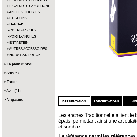
LIGATURES SAXOPHONE
ANCHES DOUBLES
CORDONS
HARNAIS
COUPE-ANCHES
PORTE-ANCHES
ENTRETIEN
AUTRES ACCESSOIRES
HORS CATALOGUE
Le plein d'infos
Artistes
Forum
Avis (11)
Magasins
présentation
spécifications
av
Les anches Traditionnelle allient le 
épais, permettant ainsi une articula
et sombre.
La référence parmi les références.