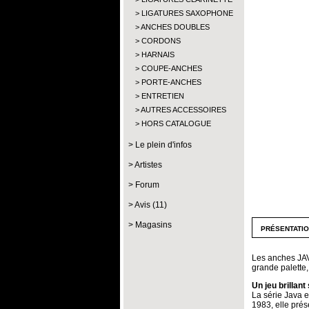
LIGATURES SAXOPHONE
ANCHES DOUBLES
CORDONS
HARNAIS
COUPE-ANCHES
PORTE-ANCHES
ENTRETIEN
AUTRES ACCESSOIRES
HORS CATALOGUE
Le plein d'infos
Artistes
Forum
Avis (11)
Magasins
présentati
Les anches JAVA
grande palette,
Un jeu brillant
La série Java e
1983, elle prés