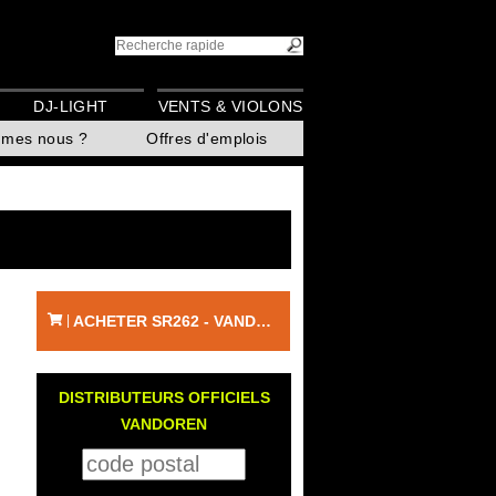
DJ-LIGHT
VENTS & VIOLONS
mmes nous ?
Offres d'emplois
ACHETER SR262 - VANDOREN
|
DISTRIBUTEURS OFFICIELS
VANDOREN