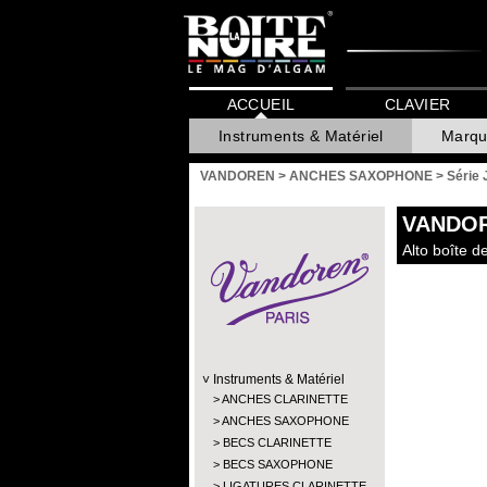
ACCUEIL
CLAVIER
Instruments & Matériel
Marqu
VANDOREN
>
ANCHES SAXOPHONE
>
Série 
VANDO
Alto boîte d
Instruments & Matériel
ANCHES CLARINETTE
ANCHES SAXOPHONE
BECS CLARINETTE
BECS SAXOPHONE
LIGATURES CLARINETTE