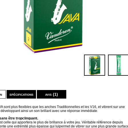
on
spécifications
avis (1)
 sont plus flexibles que les anches Traditionnelles et les V16, et vibrent sur une
 développant ainsi un son brillant avec une réponse immédiate.
 sans être tropclinquant.
st celle qui apportera le plus de brillance à votre jeu. Véritable référence depuis
ente une extrémité plus épaisse qui luipermet de vibrer sur une plus grande surfac