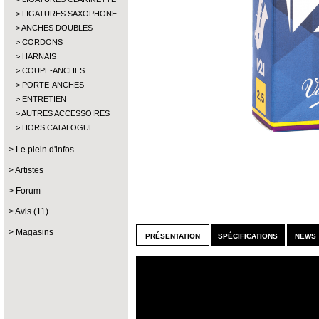
LIGATURES SAXOPHONE
ANCHES DOUBLES
CORDONS
HARNAIS
COUPE-ANCHES
PORTE-ANCHES
ENTRETIEN
AUTRES ACCESSOIRES
HORS CATALOGUE
Le plein d'infos
Artistes
Forum
Avis (11)
Magasins
présentation
spécifications
news 