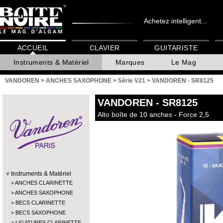
Achetez intelligent...
ACCUEIL
CLAVIER
GUITARISTE
Instruments & Matériel
Marques
Le Mag
VANDOREN
>
ANCHES SAXOPHONE
>
Série V21
>
VANDOREN - SR8125
VANDOREN
- SR8125
Alto boîte de 10 anches - Force 2,5
Instruments & Matériel
ANCHES CLARINETTE
ANCHES SAXOPHONE
BECS CLARINETTE
BECS SAXOPHONE
LIGATURES CLARINETTE