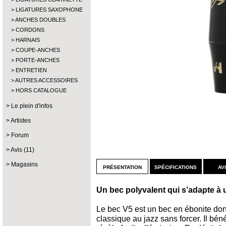
LIGATURES SAXOPHONE
ANCHES DOUBLES
CORDONS
HARNAIS
COUPE-ANCHES
PORTE-ANCHES
ENTRETIEN
AUTRES ACCESSOIRES
HORS CATALOGUE
Le plein d'infos
Artistes
Forum
Avis (11)
Magasins
présentation
spécifications
av
Un bec polyvalent qui s’adapte à 
Le bec V5 est un bec en ébonite do
classique au jazz sans forcer. Il bén