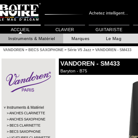
Achetez intelligent...
ACCUEIL
CLAVIER
GUITARISTE
Instruments & Matériel
Marques
Le Mag
VANDOREN
>
BECS SAXOPHONE
>
Série V5 Jazz
>
VANDOREN - SM433
VANDOREN
- SM433
Baryton - B75
Instruments & Matériel
ANCHES CLARINETTE
ANCHES SAXOPHONE
BECS CLARINETTE
BECS SAXOPHONE
LIGATURES CLARINETTE